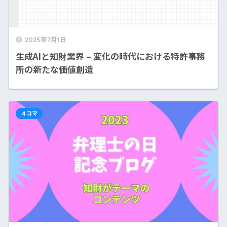
2025年7月1日
生成AIと知財業界 – 変化の時代における特許事務
所の新たな価値創造
４コマ