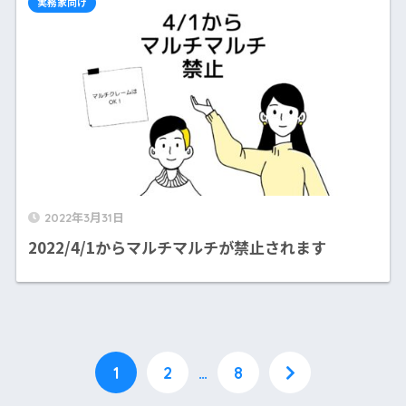
実務家向け
2022年3月31日
2022/4/1からマルチマルチが禁止されます
1
2
…
8