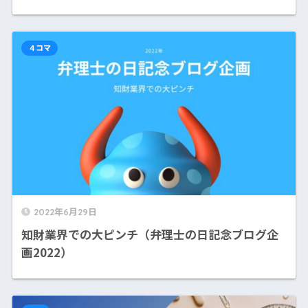
４コマ
2022年6月29日
知財業界での大ピンチ（弁理士の日記念ブログ企
画2022）