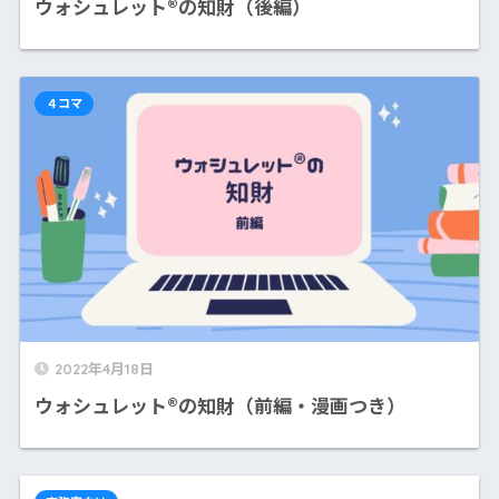
ウォシュレット®の知財（後編）
４コマ
2022年4月18日
ウォシュレット®の知財（前編・漫画つき）