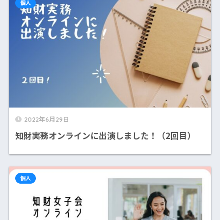
個人
2022年6月29日
知財実務オンラインに出演しました！（2回目）
個人