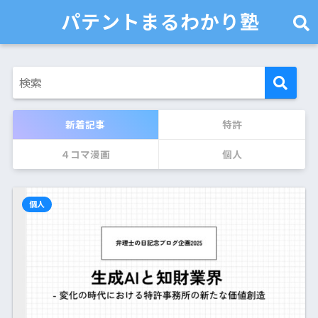
パテントまるわかり塾
新着記事
特許
４コマ漫画
個人
個人