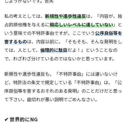
しようがないです。苦笑
私の考えとしては、
新規性や進歩性違反
は、「内容が、独
占的排他権を与えるに
相応しいレベルに達していない
」と
いう意味での不特許事由ですが、ここでいう
公序良俗等を
害するもの
は、内容以前に、「そもそも、そんな発明をし
ては、人として、
倫理的に駄目
だよ！」ということなの
で、わざわざ分けているのではないかと思っています。
新規性や進歩性違反も、「不特許事由」には違いないけ
ど、特許法の条文で規定している「不特許事由」は、「公
序良俗等を害するおそれのある発明」のことだけだと思っ
て下さい。歯切れが悪い説明でごめんなさい。
✔ 世界的にNG