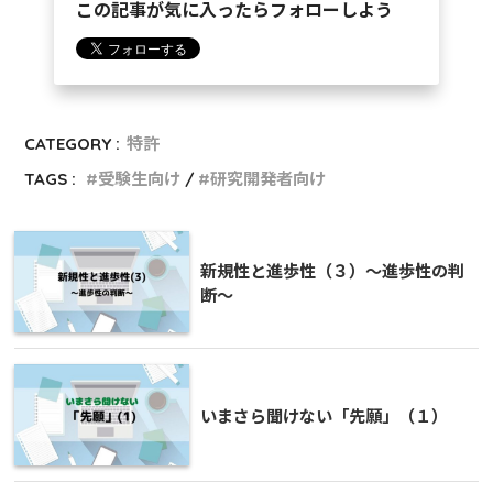
この記事が気に入ったらフォローしよう
CATEGORY :
特許
TAGS :
受験生向け
研究開発者向け
新規性と進歩性（３）～進歩性の判
断～
いまさら聞けない「先願」（１）