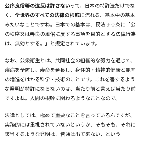
公序良俗等の違反は許さない
って、日本の特許法だけでな
く、
全世界のすべての法律の根底
に流れる、基本中の基本
みたいなことですね。日本での基本は、民法９０条に「公
の秩序又は善良の風俗に反する事項を目的とする法律行為
は、無効とする。」と規定されています。
なお、公衆衛生とは、共同社会の組織的な努力を通じて、
疾病を予防し、寿命を延長し、身体的・精神的健康と能率
の増進をはかる科学・技術のことです。これを害するよう
な発明が特許にならないのは、当たり前と言えば当たり前
ですよね。人間の根幹に関わるようなことなので。
法律としては、極めて重要なことを言っているんですが、
実務的には重視されていないというか、そもそも、それに
該当するような発明は、普通は出て来ない、という