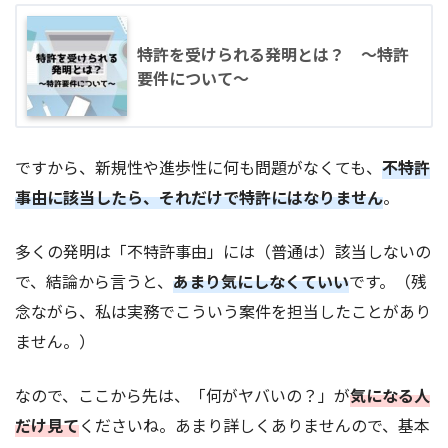
特許を受けられる発明とは？ ～特許
要件について～
ですから、新規性や進歩性に何も問題がなくても、
不特許
事由に該当したら、それだけで特許にはなりません
。
多くの発明は「不特許事由」には（普通は）該当しないの
で、結論から言うと、
あまり気にしなくていい
です。（残
念ながら、私は実務でこういう案件を担当したことがあり
ません。）
なので、ここから先は、「何がヤバいの？」が
気になる人
だけ見て
くださいね。あまり詳しくありませんので、基本