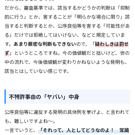
だから、審査基準では、該当するかどうかの判断は「抑制
的に行う」とか、害することが「明らかな場合に限り」該
当すると判断するとか、公序良俗等を害する「可能性があ
る」だけでは拒絶してはいけない、などと規定していま
す。
あまり厳密な判断もできない
ので、「
疑わしきは罰せ
ず
」というところですね。今の価値観だと拙いけど、世の
中の流れで、今後価値観が変わりかねないような発明も、
該当とはしていない感じです。
不特許事由の「ヤバい」中身
公序良俗等に違反する発明の具体例を挙げよ、と言われて
も、難しいですよね～。
一言でいうと、
「それって、人としてどうなのよ！ 常識