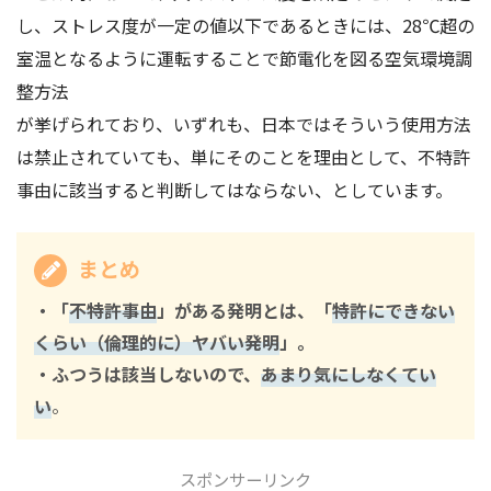
し、ストレス度が一定の値以下であるときには、28℃超の
室温となるように運転することで節電化を図る空気環境調
整方法
が挙げられており、いずれも、日本ではそういう使用方法
は禁止されていても、単にそのことを理由として、不特許
事由に該当すると判断してはならない、としています。
まとめ
・「
不特許事由
」がある発明とは、「
特許にできない
くらい
（倫理的に）
ヤバい発明
」。
・ふつうは該当しないので、
あまり気にしなくてい
い
。
スポンサーリンク