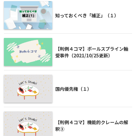
知っておくべき「補正」（１）
【判例４コマ】ボールスプライン軸
受事件（2021/10/25更新）
国内優先権（１）
【判例４コマ】機能的クレームの解
釈③