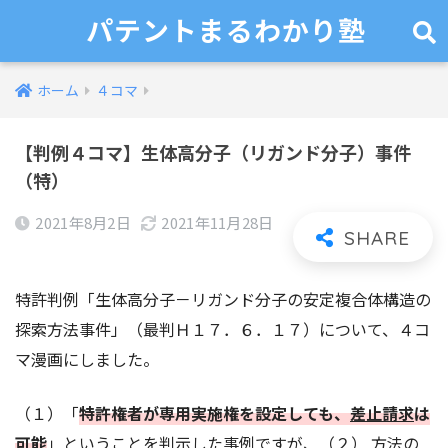
パテントまるわかり塾
ホーム
４コマ
【判例４コマ】生体高分子（リガンド分子）事件
（特）
2021年8月2日
2021年11月28日
特許判例「生体高分子－リガンド分子の安定複合体構造の
探索方法事件」（最判Ｈ１７．６．１７）について、４コ
マ漫画にしました。
（１）「
特許権者が専用実施権を設定しても、
差止請求
は
可能
」ということを判示した事例ですが、（２） 方法の