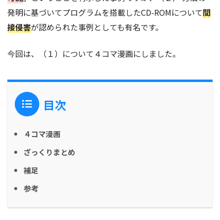
発明に基づいてプログラムを搭載したCD-ROMについて
間
接侵害
が認められた事例としても有名です。
今回は、（１）について４コマ漫画にしました。
目次
４コマ漫画
ざっくりまとめ
補足
参考