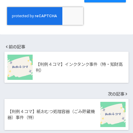
前の記事
【判例４コマ】インクタンク事件（特・知財高
判）
次の記事
【判例４コマ】紙おむつ処理容器（ごみ貯蔵機
器）事件（特）