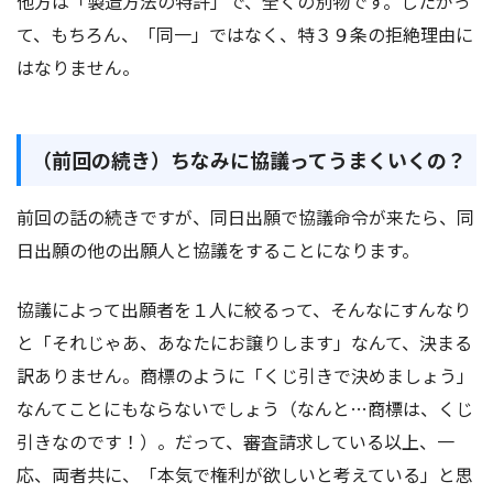
他方は「製造方法の特許」で、全くの別物です。したがっ
て、もちろん、「同一」ではなく、特３９条の拒絶理由に
はなりません。
（前回の続き）ちなみに協議ってうまくいくの？
前回の話の続きですが、同日出願で協議命令が来たら、同
日出願の他の出願人と協議をすることになります。
協議によって出願者を１人に絞るって、そんなにすんなり
と「それじゃあ、あなたにお譲りします」なんて、決まる
訳ありません。商標のように「くじ引きで決めましょう」
なんてことにもならないでしょう（なんと…商標は、くじ
引きなのです！）。だって、審査請求している以上、一
応、両者共に、「本気で権利が欲しいと考えている」と思