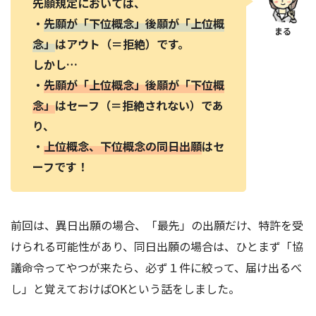
先願規定においては、
・
先願が「下位概念」後願が「上位概
念」
はアウト（＝拒絶）です。
しかし…
・
先願が「上位概念」後願が「下位概
念」
はセーフ（＝拒絶されない）であ
り、
・
上位概念、下位概念の同日出願
はセ
ーフです！
前回は、異日出願の場合、「最先」の出願だけ、特許を受
けられる可能性があり、同日出願の場合は、ひとまず「協
議命令ってやつが来たら、必ず１件に絞って、届け出るべ
し」と覚えておけばOKという話をしました。