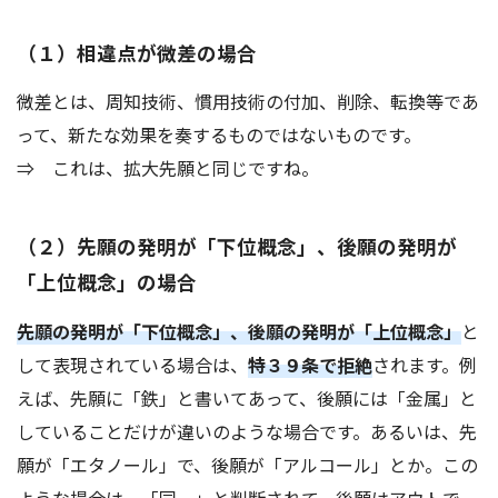
（１）相違点が微差の場合
微差とは、周知技術、慣用技術の付加、削除、転換等であ
って、新たな効果を奏するものではないものです。
⇒ これは、拡大先願と同じですね。
（２）先願の発明が「下位概念」、後願の発明が
「上位概念」の場合
先願の発明が「下位概念」、後願の発明が「上位概念」
と
して表現されている場合は、
特３９条で拒絶
されます。例
えば、先願に「鉄」と書いてあって、後願には「金属」と
していることだけが違いのような場合です。あるいは、先
願が「エタノール」で、後願が「アルコール」とか。この
ような場合は、「同一」と判断されて、後願はアウトで