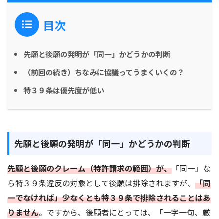
目次
先願と後願の発明が「同一」かどうかの判断
（前回の続き）ちなみに協議ってうまくいくの？
特３９条は優先度が低い
先願と後願の発明が「同一」かどうかの判断
先願と後願のクレーム（特許請求の範囲）が、
「同一」な
ら特３９条違反の対象として後願は排除されますが、
「同
一でなければ」少なくとも特３９条で排除されることはあ
りません
。ですから、後願者にとっては、「一字一句、厳