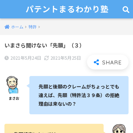
パテントまるわかり塾
ホーム
特許
いまさら聞けない「先願」（３）
2021年5月24日
2021年5月25日
先願と後願のクレームがちょっとでも
違えば、先願（特許法３９条）の拒絶
理由は来ないの？