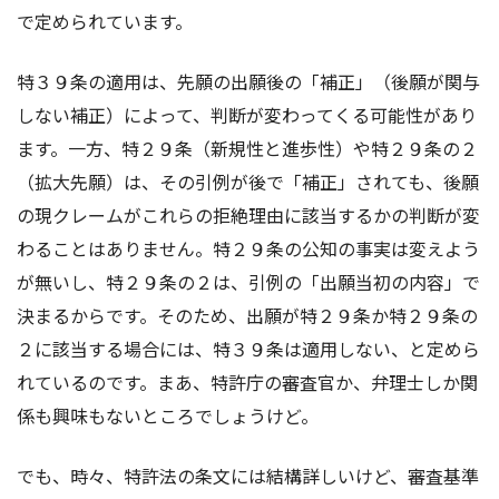
で定められています。
特３９条の適用は、先願の出願後の「補正」（後願が関与
しない補正）によって、判断が変わってくる可能性があり
ます。一方、特２９条（新規性と進歩性）や特２９条の２
（拡大先願）は、その引例が後で「補正」されても、後願
の現クレームがこれらの拒絶理由に該当するかの判断が変
わることはありません。特２９条の公知の事実は変えよう
が無いし、特２９条の２は、引例の「出願当初の内容」で
決まるからです。そのため、出願が特２９条か特２９条の
２に該当する場合には、特３９条は適用しない、と定めら
れているのです。まあ、特許庁の審査官か、弁理士しか関
係も興味もないところでしょうけど。
でも、時々、特許法の条文には結構詳しいけど、審査基準