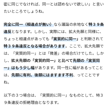
密に同じでなければ、同一とは認めないで欲しい」と言い
たいところでしょうね。
完全に同一（相違点が無い）
なら議論の余地なく
特３９条
違反
となります。しかし、実際には、拡大先願と同様に、
ちょっと相違点があっても
「
実質的に同一
」
と判断されて
特３９条違反となる場合があります
。ここで、拡大先願で
は、「実質的同一」とは「微差」の場合だけでした。しか
し、
拡大先願の「実質的同一」と比べて
先願の「実質同
一」はもう少し幅
があります。同一性に幅があるってこと
は、
先願に有利、後願にはますます不利
、ってことです
ね。
以下の３つ場合は、「実質的に同一」なものとして、特３
９条違反の拒絶理由となります。