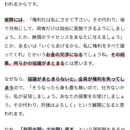
われるからです。
実際には
、「権利化は私にさせて下さい。その代わり、後
で共有にして、両者だけは自由に実施できるようにしまし
ょう。とか、無償のライセンスをあなたに与えましょう」
とか、あるいは「いくらあげるから、私に権利をすべて譲
ってくれ」とかいう
お金の交渉になる
でしょうね。
その結
果、何らかの協議がまとまる
とは思います。
なぜなら、
協議がまとまらないと、全員が権利を失ってし
まう
ので、「そうなったら身も蓋も無いので、仕方ないか
ら、私が妥協しましょう。あなたの提案をお受けしましょ
う。その代わり、対価はよろしく」という展開になると思
われます。
なお、
「共同出願」で出願し直す
、という選択肢もあるか