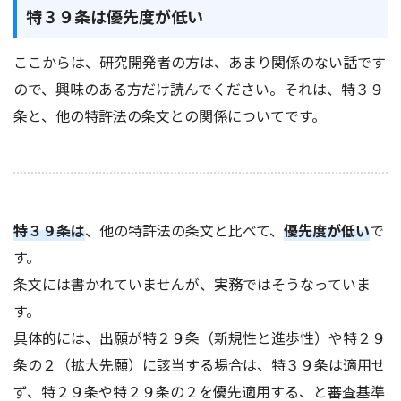
特３９条は優先度が低い
ここからは、研究開発者の方は、あまり関係のない話です
ので、興味のある方だけ読んでください。それは、特３９
条と、他の特許法の条文との関係についてです。
特３９条は
、他の特許法の条文と比べて、
優先度が低い
で
す。
条文には書かれていませんが、実務ではそうなっていま
す。
具体的には、出願が特２９条（新規性と進歩性）や特２９
条の２（拡大先願）に該当する場合は、特３９条は適用せ
ず、特２９条や特２９条の２を優先適用する、と審査基準